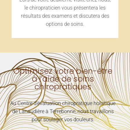
le chiropraticien vous présentera les
résultats des examens et discutera des
options de soins.
Optimisez votre bien-être
à l’aide de soins
chiropratiques
Au Centre d’évaluation chiropratique holistique
de Lanaudière à Terrebonne, nous travaillons
pour soulager vos douleurs.