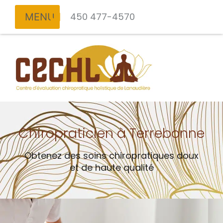
450 477-4570
Chiropraticien à Terrebonne
Obtenez des soins chiropratiques doux
et de haute qualité