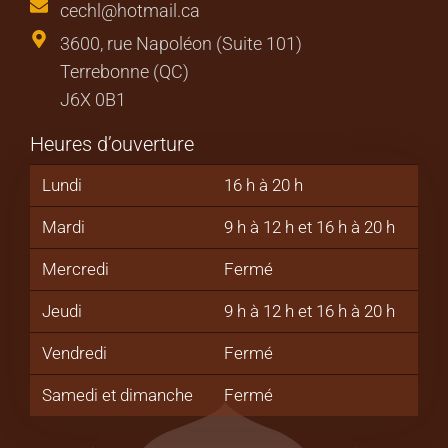
cechl@hotmail.ca
3600, rue Napoléon (Suite 101)
Terrebonne (QC)
J6X 0B1
Heures d’ouverture
Lundi
16 h à 20 h
Mardi
9 h à 12 h et 16 h à 20 h
Mercredi
Fermé
Jeudi
9 h à 12 h et 16 h à 20 h
Vendredi
Fermé
Samedi et dimanche
Fermé